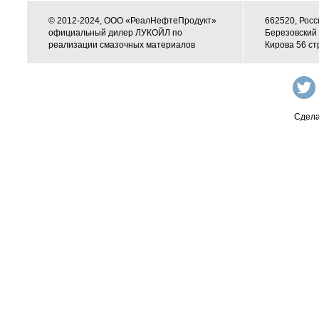
© 2012-2024, ООО «РеалНефтеПродукт»
662520, Росс
официальный дилер ЛУКОЙЛ по
Березовский 
реализации смазочных материалов
Кирова 56 ст
Сдела