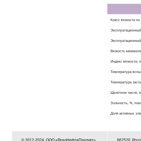
Класс вязкости по
Эксплуатационный
Эксплуатационный
Вязкость кинемати
Индекс вязкости, 
Температура вспы
Температура заст
Щелочное число, м
Зольность, %, max
Доля активных эле
© 2012-2024, ООО «РеалНефтеПродукт»
662520, Росс