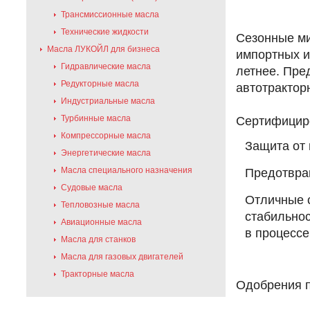
Трансмиссионные масла
Технические жидкости
Сезонные м
Масла ЛУКОЙЛ для бизнеса
импортных и
Гидравлические масла
летнее. Пр
Редукторные масла
автотрактор
Индустриальные масла
Турбинные масла
Сертифициро
Компрессорные масла
Защита от 
Энергетические масла
Масла специального назначения
Предотвра
Судовые масла
Отличные 
Тепловозные масла
стабильнос
Авиационные масла
в процессе
Масла для станков
Масла для газовых двигателей
Тракторные масла
Одобрения п